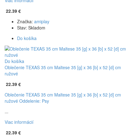
Viac informácií
22.39 €
Značka:
amiplay
Stav:
Skladom
Do košíka
Do košíka
Oblečenie TEXAS 35 cm Maltese 35 [g] x 36 [b] x 52 [d] cm
ružové
22.39 €
Oblečenie TEXAS 35 cm Maltese 35 [g] x 36 [b] x 52 [d] cm
ružové
Oddelenie: Psy
...
Viac informácií
22.39 €