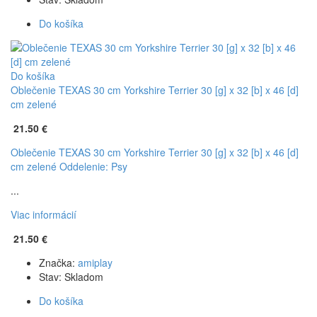
Do košíka
Do košíka
Oblečenie TEXAS 30 cm Yorkshire Terrier 30 [g] x 32 [b] x 46 [d]
cm zelené
21.50 €
Oblečenie TEXAS 30 cm Yorkshire Terrier 30 [g] x 32 [b] x 46 [d]
cm zelené
Oddelenie: Psy
...
Viac informácií
21.50 €
Značka:
amiplay
Stav:
Skladom
Do košíka