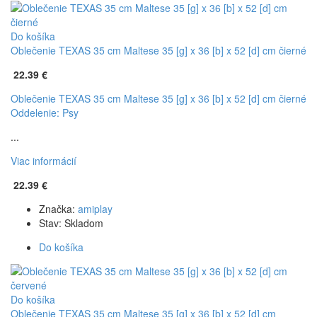
Do košíka
Oblečenie TEXAS 35 cm Maltese 35 [g] x 36 [b] x 52 [d] cm čierné
22.39 €
Oblečenie TEXAS 35 cm Maltese 35 [g] x 36 [b] x 52 [d] cm čierné
Oddelenie: Psy
...
Viac informácií
22.39 €
Značka:
amiplay
Stav:
Skladom
Do košíka
Do košíka
Oblečenie TEXAS 35 cm Maltese 35 [g] x 36 [b] x 52 [d] cm