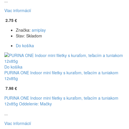
...
Viac informácií
2.75 €
Značka:
amiplay
Stav:
Skladom
Do košíka
Do košíka
PURINA ONE Indoor mini filetky s kuraťom, teľacím a tuniakom
12x85g
7.98 €
PURINA ONE Indoor mini filetky s kuraťom, teľacím a tuniakom
12x85g
Oddelenie: Mačky
...
Viac informácií