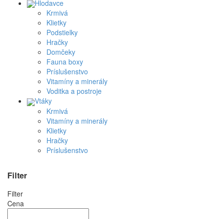
Hlodavce
Krmivá
Klietky
Podstielky
Hračky
Domčeky
Fauna boxy
Príslušenstvo
Vitamíny a minerály
Voditka a postroje
Vtáky
Krmivá
Vitamíny a minerály
Klietky
Hračky
Príslušenstvo
Filter
Filter
Cena