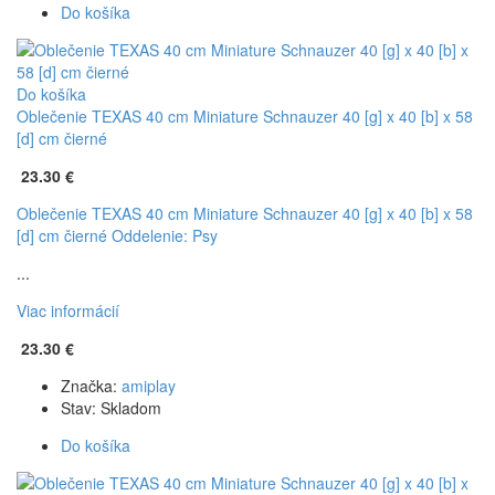
Do košíka
Do košíka
Oblečenie TEXAS 40 cm Miniature Schnauzer 40 [g] x 40 [b] x 58
[d] cm čierné
23.30 €
Oblečenie TEXAS 40 cm Miniature Schnauzer 40 [g] x 40 [b] x 58
[d] cm čierné
Oddelenie: Psy
...
Viac informácií
23.30 €
Značka:
amiplay
Stav:
Skladom
Do košíka