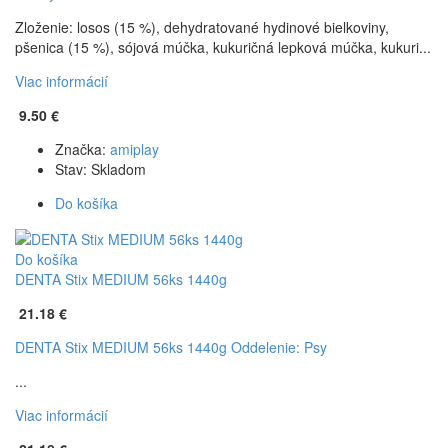
Zloženie: losos (15 %), dehydratované hydinové bielkoviny,
pšenica (15 %), sójová múčka, kukuričná lepková múčka, kukuri...
Viac informácií
9.50 €
Značka:
amiplay
Stav:
Skladom
Do košíka
Do košíka
DENTA Stix MEDIUM 56ks 1440g
21.18 €
DENTA Stix MEDIUM 56ks 1440g
Oddelenie: Psy
...
Viac informácií