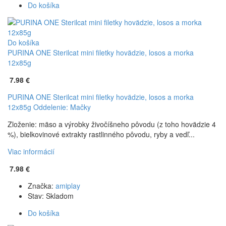
Do košíka
Do košíka
PURINA ONE Sterilcat mini filetky hovädzie, losos a morka
12x85g
7.98 €
PURINA ONE Sterilcat mini filetky hovädzie, losos a morka
12x85g
Oddelenie: Mačky
Zloženie: mäso a výrobky živočíšneho pôvodu (z toho hovädzie 4
%), bielkovinové extrakty rastlinného pôvodu, ryby a vedľ...
Viac informácií
7.98 €
Značka:
amiplay
Stav:
Skladom
Do košíka