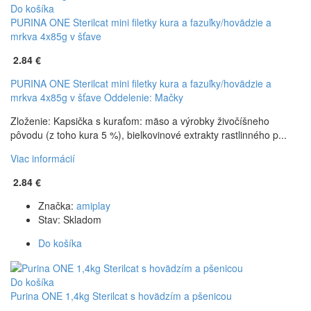
Do košíka
PURINA ONE Sterilcat mini filetky kura a fazuľky/hovädzie a
mrkva 4x85g v šťave
2.84 €
PURINA ONE Sterilcat mini filetky kura a fazuľky/hovädzie a
mrkva 4x85g v šťave
Oddelenie: Mačky
Zloženie: Kapsička s kuraťom: mäso a výrobky živočíšneho
pôvodu (z toho kura 5 %), bielkovinové extrakty rastlinného p...
Viac informácií
2.84 €
Značka:
amiplay
Stav:
Skladom
Do košíka
Do košíka
Purina ONE 1,4kg Sterilcat s hovädzím a pšenicou