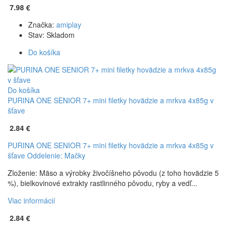
7.98 €
Značka:
amiplay
Stav:
Skladom
Do košíka
Do košíka
PURINA ONE SENIOR 7+ mini filetky hovädzie a mrkva 4x85g v
šťave
2.84 €
PURINA ONE SENIOR 7+ mini filetky hovädzie a mrkva 4x85g v
šťave
Oddelenie: Mačky
Zloženie: Mäso a výrobky živočíšneho pôvodu (z toho hovädzie 5
%), bielkovinové extrakty rastlinného pôvodu, ryby a vedľ...
Viac informácií
2.84 €