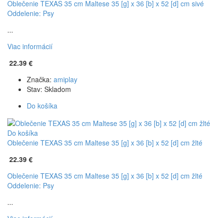
Oblečenie TEXAS 35 cm Maltese 35 [g] x 36 [b] x 52 [d] cm sivé
Oddelenie: Psy
...
Viac informácií
22.39 €
Značka:
amiplay
Stav:
Skladom
Do košíka
Do košíka
Oblečenie TEXAS 35 cm Maltese 35 [g] x 36 [b] x 52 [d] cm žlté
22.39 €
Oblečenie TEXAS 35 cm Maltese 35 [g] x 36 [b] x 52 [d] cm žlté
Oddelenie: Psy
...