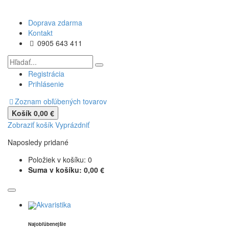
Doprava zdarma
Kontakt
0905 643 411
Registrácia
Prihlásenie
Zoznam obľúbených tovarov
Košík
0,00 €
Zobraziť košík
Vyprázdniť
Naposledy pridané
Položiek v košíku:
0
Suma v košíku:
0,00 €
Akvaristika
Najobľúbenejšie