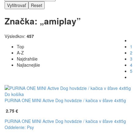
Vyfiltrovať
Reset
Značka: „amiplay”
Výsledkov:
457
Top
1
A-Z
2
Najdrahšie
3
Najlacnejšie
4
5
Do košíka
PURINA ONE MINI Active Dog hovädzie / kačica v šťave 4x85g
2.75 €
PURINA ONE MINI Active Dog hovädzie / kačica v šťave 4x85g
Oddelenie: Psy