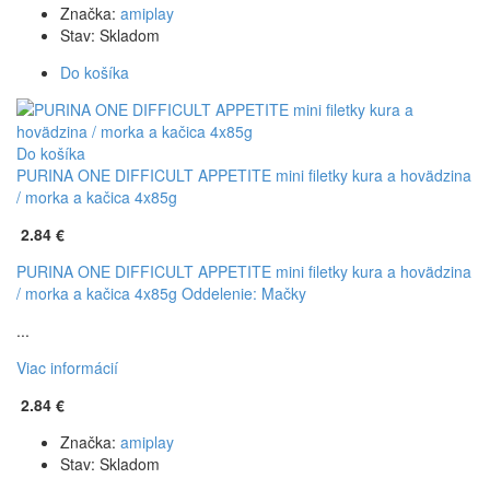
Značka:
amiplay
Stav:
Skladom
Do košíka
Do košíka
PURINA ONE DIFFICULT APPETITE mini filetky kura a hovädzina
/ morka a kačica 4x85g
2.84 €
PURINA ONE DIFFICULT APPETITE mini filetky kura a hovädzina
/ morka a kačica 4x85g
Oddelenie: Mačky
...
Viac informácií
2.84 €
Značka:
amiplay
Stav:
Skladom