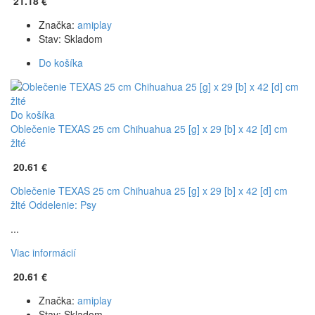
21.18 €
Značka:
amiplay
Stav:
Skladom
Do košíka
Do košíka
Oblečenie TEXAS 25 cm Chihuahua 25 [g] x 29 [b] x 42 [d] cm
žlté
20.61 €
Oblečenie TEXAS 25 cm Chihuahua 25 [g] x 29 [b] x 42 [d] cm
žlté
Oddelenie: Psy
...
Viac informácií
20.61 €
Značka:
amiplay
Stav:
Skladom