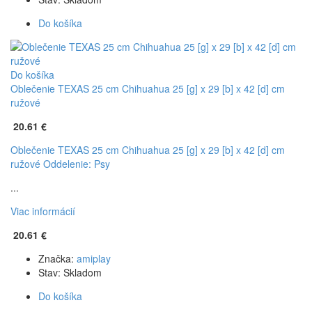
Do košíka
Do košíka
Oblečenie TEXAS 25 cm Chihuahua 25 [g] x 29 [b] x 42 [d] cm
ružové
20.61 €
Oblečenie TEXAS 25 cm Chihuahua 25 [g] x 29 [b] x 42 [d] cm
ružové
Oddelenie: Psy
...
Viac informácií
20.61 €
Značka:
amiplay
Stav:
Skladom
Do košíka