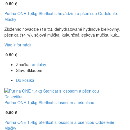
9.50 €
Purina ONE 1,4kg Sterilcat s hovädzím a pšenicou
Oddelenie:
Mačky
Zloženie: hovädzie (16 %), dehydratované hydinové bielkoviny,
pšenica (14 %), sójová múčka, kukuričná lepková múčka, kuk...
Viac informácií
9.50 €
Značka:
amiplay
Stav:
Skladom
Do košíka
Do košíka
Purina ONE 1,4kg Sterilcat s lososom a pšenicou
9.50 €
Purina ONE 1,4kg Sterilcat s lososom a pšenicou
Oddelenie:
Mačky