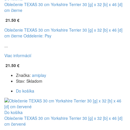
Oblečenie TEXAS 30 cm Yorkshire Terrier 30 [g] x 32 [b] x 46 [d]
cm čierne
21.50 €
Oblečenie TEXAS 30 cm Yorkshire Terrier 30 [g] x 32 [b] x 46 [d]
cm čierne
Oddelenie: Psy
...
Viac informácií
21.50 €
Značka:
amiplay
Stav:
Skladom
Do košíka
Do košíka
Oblečenie TEXAS 30 cm Yorkshire Terrier 30 [g] x 32 [b] x 46 [d]
cm červené