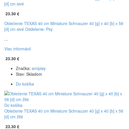
[d] cm sivé
23.30 €
Oblečenie TEXAS 40 cm Miniature Schnauzer 40 [g] x 40 [b] x 58
[d] cm sivé
Oddelenie: Psy
...
Viac informácií
23.30 €
Značka:
amiplay
Stav:
Skladom
Do košíka
Do košíka
Oblečenie TEXAS 40 cm Miniature Schnauzer 40 [g] x 40 [b] x 58
[d] cm žlté
23.30 €