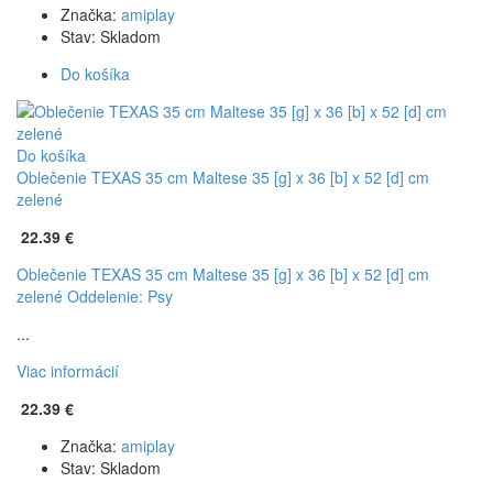
Značka:
amiplay
Stav:
Skladom
Do košíka
Do košíka
Oblečenie TEXAS 35 cm Maltese 35 [g] x 36 [b] x 52 [d] cm
zelené
22.39 €
Oblečenie TEXAS 35 cm Maltese 35 [g] x 36 [b] x 52 [d] cm
zelené
Oddelenie: Psy
...
Viac informácií
22.39 €
Značka:
amiplay
Stav:
Skladom