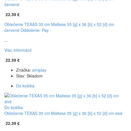
červené
22.39 €
Oblečenie TEXAS 35 cm Maltese 35 [g] x 36 [b] x 52 [d] cm
červené
Oddelenie: Psy
...
Viac informácií
22.39 €
Značka:
amiplay
Stav:
Skladom
Do košíka
Do košíka
Oblečenie TEXAS 35 cm Maltese 35 [g] x 36 [b] x 52 [d] cm sivé
22.39 €