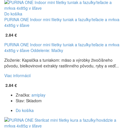
Do košíka
PURINA ONE Indoor mini filetky tuniak a fazuľky/teľacie a mrkva
4x85g v šťave
2.84 €
PURINA ONE Indoor mini filetky tuniak a fazuľky/teľacie a mrkva
4x85g v šťave
Oddelenie: Mačky
Zloženie: Kapsička s tuniakom: mäso a výrobky živočíšneho
pôvodu, bielkovinové extrakty rastlinného pôvodu, ryby a vedľ...
Viac informácií
2.84 €
Značka:
amiplay
Stav:
Skladom
Do košíka