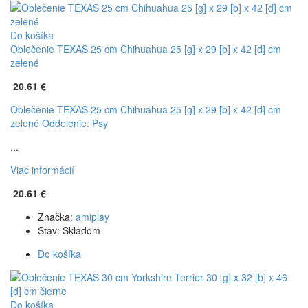
Do košíka
Oblečenie TEXAS 25 cm Chihuahua 25 [g] x 29 [b] x 42 [d] cm
zelené
20.61 €
Oblečenie TEXAS 25 cm Chihuahua 25 [g] x 29 [b] x 42 [d] cm
zelené
Oddelenie: Psy
...
Viac informácií
20.61 €
Značka:
amiplay
Stav:
Skladom
Do košíka
Do košíka