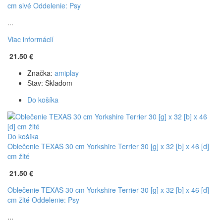
cm sivé
Oddelenie: Psy
...
Viac informácií
21.50 €
Značka:
amiplay
Stav:
Skladom
Do košíka
Do košíka
Oblečenie TEXAS 30 cm Yorkshire Terrier 30 [g] x 32 [b] x 46 [d]
cm žlté
21.50 €
Oblečenie TEXAS 30 cm Yorkshire Terrier 30 [g] x 32 [b] x 46 [d]
cm žlté
Oddelenie: Psy
...