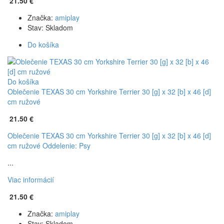
21.50 €
Značka:
amiplay
Stav:
Skladom
Do košíka
Do košíka
Oblečenie TEXAS 30 cm Yorkshire Terrier 30 [g] x 32 [b] x 46 [d]
cm ružové
21.50 €
Oblečenie TEXAS 30 cm Yorkshire Terrier 30 [g] x 32 [b] x 46 [d]
cm ružové
Oddelenie: Psy
...
Viac informácií
21.50 €
Značka:
amiplay
Stav:
Skladom