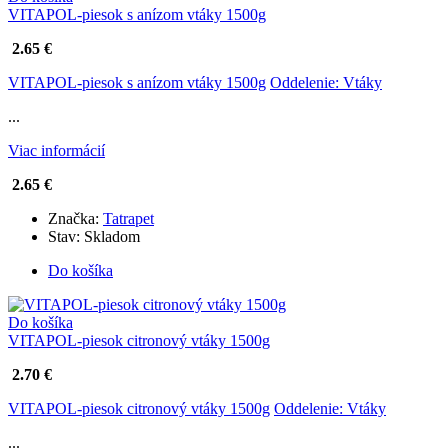
VITAPOL-piesok s anízom vtáky 1500g
2.65 €
VITAPOL-piesok s anízom vtáky 1500g
Oddelenie: Vtáky
...
Viac informácií
2.65 €
Značka:
Tatrapet
Stav:
Skladom
Do košíka
Do košíka
VITAPOL-piesok citronový vtáky 1500g
2.70 €
VITAPOL-piesok citronový vtáky 1500g
Oddelenie: Vtáky
...