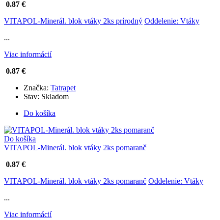
0.87 €
VITAPOL-Minerál. blok vtáky 2ks prírodný
Oddelenie: Vtáky
...
Viac informácií
0.87 €
Značka:
Tatrapet
Stav:
Skladom
Do košíka
Do košíka
VITAPOL-Minerál. blok vtáky 2ks pomaranč
0.87 €
VITAPOL-Minerál. blok vtáky 2ks pomaranč
Oddelenie: Vtáky
...
Viac informácií