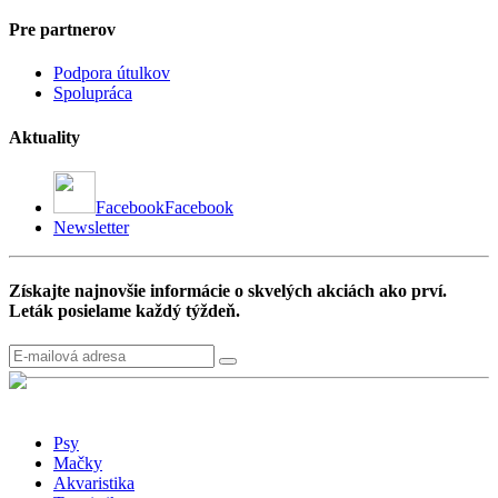
Pre partnerov
Podpora útulkov
Spolupráca
Aktuality
Facebook
Facebook
Newsletter
Získajte najnovšie informácie o skvelých akciách ako prví.
Leták posielame každý týždeň.
Psy
Mačky
Akvaristika