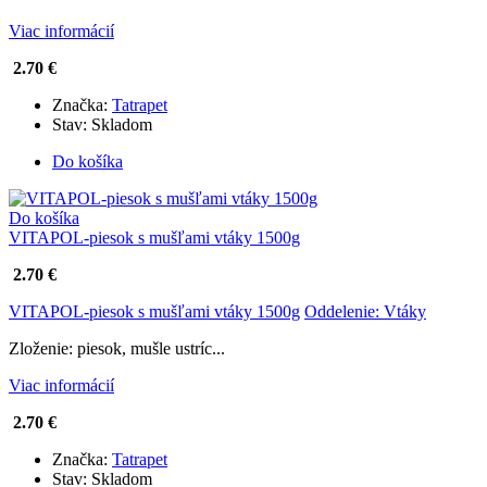
Viac informácií
2.70 €
Značka:
Tatrapet
Stav:
Skladom
Do košíka
Do košíka
VITAPOL-piesok s mušľami vtáky 1500g
2.70 €
VITAPOL-piesok s mušľami vtáky 1500g
Oddelenie: Vtáky
Zloženie: piesok, mušle ustríc...
Viac informácií
2.70 €
Značka:
Tatrapet
Stav:
Skladom