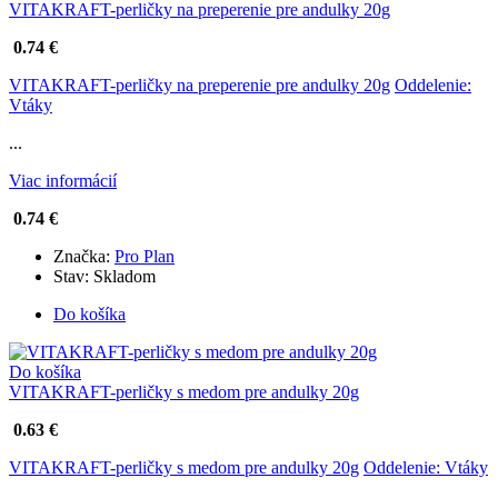
VITAKRAFT-perličky na preperenie pre andulky 20g
0.74 €
VITAKRAFT-perličky na preperenie pre andulky 20g
Oddelenie:
Vtáky
...
Viac informácií
0.74 €
Značka:
Pro Plan
Stav:
Skladom
Do košíka
Do košíka
VITAKRAFT-perličky s medom pre andulky 20g
0.63 €
VITAKRAFT-perličky s medom pre andulky 20g
Oddelenie: Vtáky