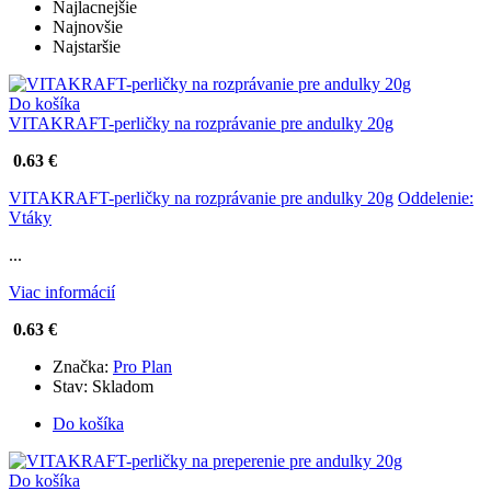
Najlacnejšie
Najnovšie
Najstaršie
Do košíka
VITAKRAFT-perličky na rozprávanie pre andulky 20g
0.63 €
VITAKRAFT-perličky na rozprávanie pre andulky 20g
Oddelenie:
Vtáky
...
Viac informácií
0.63 €
Značka:
Pro Plan
Stav:
Skladom
Do košíka
Do košíka