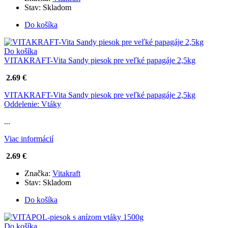
Stav:
Skladom
Do košíka
Do košíka
VITAKRAFT-Vita Sandy piesok pre veľké papagáje 2,5kg
2.69 €
VITAKRAFT-Vita Sandy piesok pre veľké papagáje 2,5kg
Oddelenie: Vtáky
...
Viac informácií
2.69 €
Značka:
Vitakraft
Stav:
Skladom
Do košíka
Do košíka