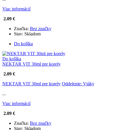
Viac informácií
2.09 €
Značka:
Bez značky
Stav:
Skladom
Do košíka
Do košíka
NEKTAR VIT 30ml pre korely
2.09 €
NEKTAR VIT 30ml pre korely
Oddelenie: Vtáky
...
Viac informácií
2.09 €
Značka:
Bez značky
Stav:
Skladom