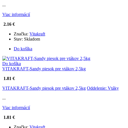
...
Viac informácií
2.16 €
Značka:
Vitakraft
Stav:
Skladom
Do košíka
Do košíka
VITAKRAFT-Sandy piesok pre vtákov 2,5kg
1.81 €
VITAKRAFT-Sandy piesok pre vtákov 2,5kg
Oddelenie: Vtáky
...
Viac informácií
1.81 €
Značka:
Vitakraft