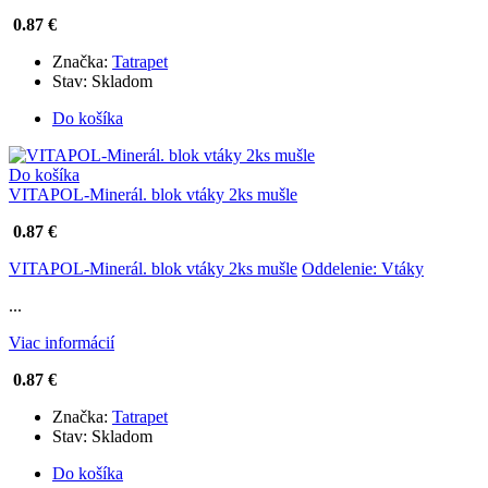
0.87 €
Značka:
Tatrapet
Stav:
Skladom
Do košíka
Do košíka
VITAPOL-Minerál. blok vtáky 2ks mušle
0.87 €
VITAPOL-Minerál. blok vtáky 2ks mušle
Oddelenie: Vtáky
...
Viac informácií
0.87 €
Značka:
Tatrapet
Stav:
Skladom
Do košíka