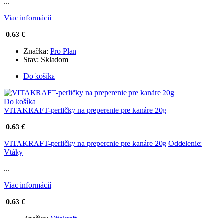
...
Viac informácií
0.63 €
Značka:
Pro Plan
Stav:
Skladom
Do košíka
Do košíka
VITAKRAFT-perličky na preperenie pre kanáre 20g
0.63 €
VITAKRAFT-perličky na preperenie pre kanáre 20g
Oddelenie:
Vtáky
...
Viac informácií
0.63 €