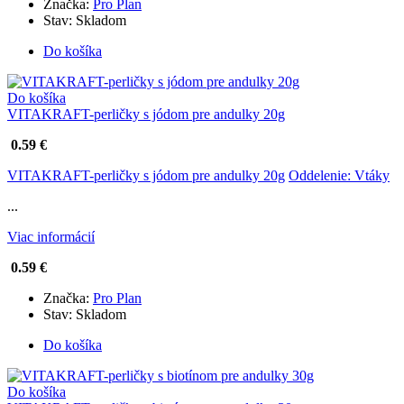
Značka:
Pro Plan
Stav:
Skladom
Do košíka
Do košíka
VITAKRAFT-perličky s jódom pre andulky 20g
0.59 €
VITAKRAFT-perličky s jódom pre andulky 20g
Oddelenie: Vtáky
...
Viac informácií
0.59 €
Značka:
Pro Plan
Stav:
Skladom
Do košíka
Do košíka