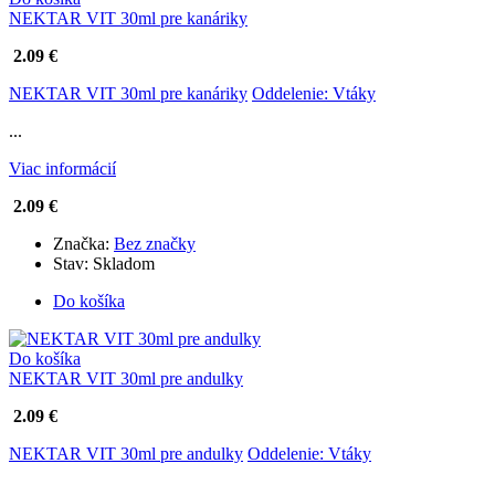
NEKTAR VIT 30ml pre kanáriky
2.09 €
NEKTAR VIT 30ml pre kanáriky
Oddelenie: Vtáky
...
Viac informácií
2.09 €
Značka:
Bez značky
Stav:
Skladom
Do košíka
Do košíka
NEKTAR VIT 30ml pre andulky
2.09 €
NEKTAR VIT 30ml pre andulky
Oddelenie: Vtáky
...