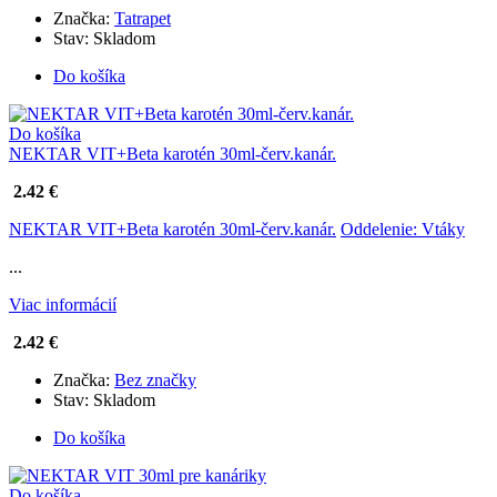
Značka:
Tatrapet
Stav:
Skladom
Do košíka
Do košíka
NEKTAR VIT+Beta karotén 30ml-červ.kanár.
2.42 €
NEKTAR VIT+Beta karotén 30ml-červ.kanár.
Oddelenie: Vtáky
...
Viac informácií
2.42 €
Značka:
Bez značky
Stav:
Skladom
Do košíka
Do košíka