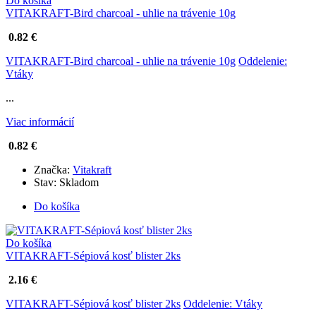
Do košíka
VITAKRAFT-Bird charcoal - uhlie na trávenie 10g
0.82 €
VITAKRAFT-Bird charcoal - uhlie na trávenie 10g
Oddelenie:
Vtáky
...
Viac informácií
0.82 €
Značka:
Vitakraft
Stav:
Skladom
Do košíka
Do košíka
VITAKRAFT-Sépiová kosť blister 2ks
2.16 €
VITAKRAFT-Sépiová kosť blister 2ks
Oddelenie: Vtáky