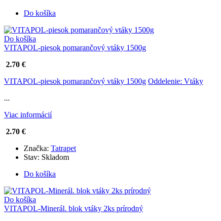
Do košíka
Do košíka
VITAPOL-piesok pomarančový vtáky 1500g
2.70 €
VITAPOL-piesok pomarančový vtáky 1500g
Oddelenie: Vtáky
...
Viac informácií
2.70 €
Značka:
Tatrapet
Stav:
Skladom
Do košíka
Do košíka
VITAPOL-Minerál. blok vtáky 2ks prírodný