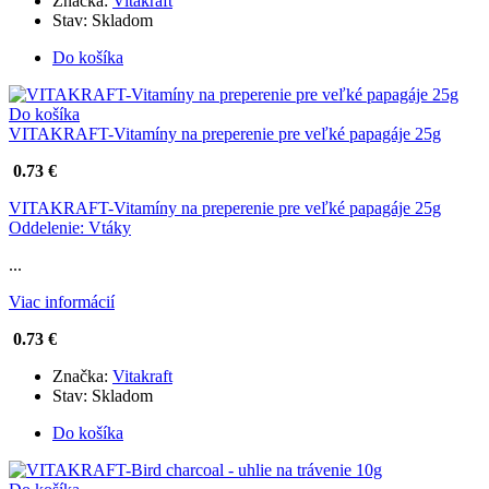
Značka:
Vitakraft
Stav:
Skladom
Do košíka
Do košíka
VITAKRAFT-Vitamíny na preperenie pre veľké papagáje 25g
0.73 €
VITAKRAFT-Vitamíny na preperenie pre veľké papagáje 25g
Oddelenie: Vtáky
...
Viac informácií
0.73 €
Značka:
Vitakraft
Stav:
Skladom
Do košíka