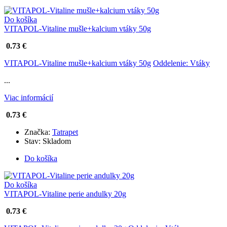
Do košíka
VITAPOL-Vitaline mušle+kalcium vtáky 50g
0.73 €
VITAPOL-Vitaline mušle+kalcium vtáky 50g
Oddelenie: Vtáky
...
Viac informácií
0.73 €
Značka:
Tatrapet
Stav:
Skladom
Do košíka
Do košíka
VITAPOL-Vitaline perie andulky 20g
0.73 €