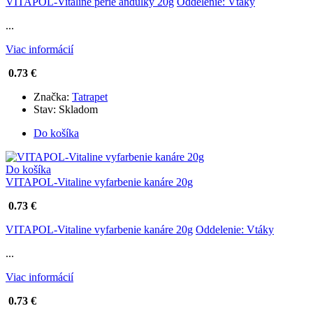
VITAPOL-Vitaline perie andulky 20g
Oddelenie: Vtáky
...
Viac informácií
0.73 €
Značka:
Tatrapet
Stav:
Skladom
Do košíka
Do košíka
VITAPOL-Vitaline vyfarbenie kanáre 20g
0.73 €
VITAPOL-Vitaline vyfarbenie kanáre 20g
Oddelenie: Vtáky
...
Viac informácií
0.73 €