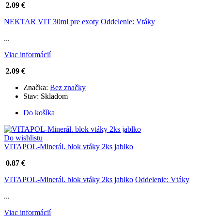
2.09 €
NEKTAR VIT 30ml pre exoty
Oddelenie: Vtáky
...
Viac informácií
2.09 €
Značka:
Bez značky
Stav:
Skladom
Do košíka
Do wishlistu
VITAPOL-Minerál. blok vtáky 2ks jablko
0.87 €
VITAPOL-Minerál. blok vtáky 2ks jablko
Oddelenie: Vtáky
...
Viac informácií