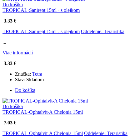
Do košíka
TROPICAL-Sanirept 15ml - s olejkom
3.33 €
TROPICAL-Sanirept 15ml - s olejkom
Oddelenie: Teraristika
...
Viac informácií
3.33 €
Značka:
Tetra
Stav:
Skladom
Do košíka
Do košíka
TROPICAL-Ophtalvit-A Chelonia 15ml
7.03 €
TROPICAL-Ophtalvit-A Chelonia 15ml
Oddelenie: Teraristika