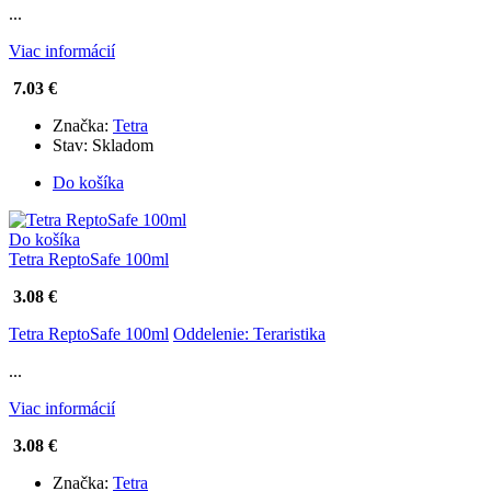
...
Viac informácií
7.03 €
Značka:
Tetra
Stav:
Skladom
Do košíka
Do košíka
Tetra ReptoSafe 100ml
3.08 €
Tetra ReptoSafe 100ml
Oddelenie: Teraristika
...
Viac informácií
3.08 €
Značka:
Tetra