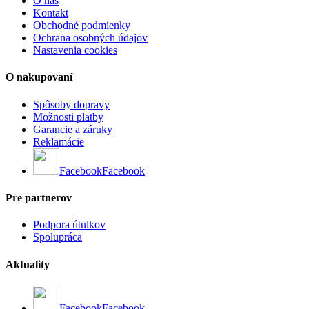
O nás
Kontakt
Obchodné podmienky
Ochrana osobných údajov
Nastavenia cookies
O nakupovaní
Spôsoby dopravy
Možnosti platby
Garancie a záruky
Reklamácie
Facebook
Facebook
Pre partnerov
Podpora útulkov
Spolupráca
Aktuality
Facebook
Facebook