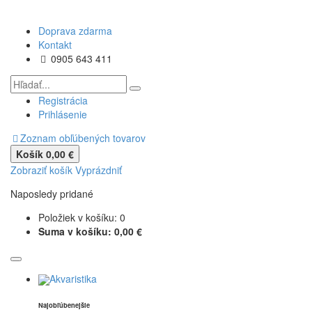
Doprava zdarma
Kontakt
0905 643 411
Registrácia
Prihlásenie
Zoznam obľúbených tovarov
Košík
0,00 €
Zobraziť košík
Vyprázdniť
Naposledy pridané
Položiek v košíku:
0
Suma v košíku:
0,00 €
Akvaristika
Najobľúbenejšie