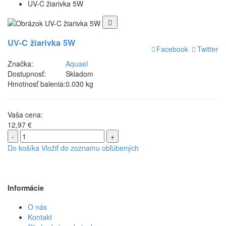
UV-C žiarivka 5W
UV-C žiarivka 5W
Facebook
Twitter
Značka:
Aquael
Dostupnosť:
Skladom
Hmotnosť balenia:
0.030 kg
Vaša cena:
12,97 €
-
+
Do košíka
Vložiť do zoznamu obľúbených
Informácie
O nás
Kontakt