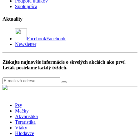
Podpora útulkov
Spolupráca
Aktuality
Facebook
Facebook
Newsletter
Získajte najnovšie informácie o skvelých akciách ako prví.
Leták posielame každý týždeň.
Psy
Mačky
Akvaristika
Teraristika
Vtáky
Hlodavce