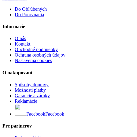
Do Obľúbených
Do Porovnania
Informácie
O nás
Kontakt
Obchodné podmienky
Ochrana osobných údajov
Nastavenia cookies
O nakupovaní
Spôsoby dopravy
Možnosti platby
Garancie a záruky
Reklamácie
Facebook
Facebook
Pre partnerov