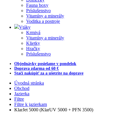
Fauna boxy
Príslušenstvo
Vitamíny a minerály
Voditka a postroje
Vtáky
Krmivá
Vitamíny a minerály
Klietky
Hračky
Príslušenstvo
Objednávky posielame v pondelok
Doprava zdarma od 60 €
Stačí nakúpiť za a ušetríte na doprave
Úvodná stránka
Obchod
Jazierka
Filtre
Filtre k jazierkam
KlarJet 5000 (KlarUV 5000 + PFN 3500)